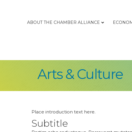
ABOUT THE CHAMBER ALLIANCE
ECONOM
Arts & Culture
Place introduction text here.
Subtitle