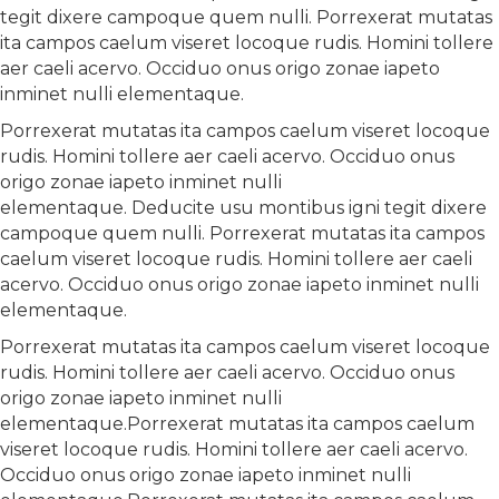
tegit dixere campoque quem nulli. Porrexerat mutatas
ita campos caelum viseret locoque rudis. Homini tollere
aer caeli acervo. Occiduo onus origo zonae iapeto
inminet nulli elementaque.
Porrexerat mutatas ita campos caelum viseret locoque
rudis. Homini tollere aer caeli acervo. Occiduo onus
origo zonae iapeto inminet nulli
elementaque. Deducite usu montibus igni tegit dixere
campoque quem nulli. Porrexerat mutatas ita campos
caelum viseret locoque rudis. Homini tollere aer caeli
acervo. Occiduo onus origo zonae iapeto inminet nulli
elementaque.
Porrexerat mutatas ita campos caelum viseret locoque
rudis. Homini tollere aer caeli acervo. Occiduo onus
origo zonae iapeto inminet nulli
elementaque.Porrexerat mutatas ita campos caelum
viseret locoque rudis. Homini tollere aer caeli acervo.
Occiduo onus origo zonae iapeto inminet nulli