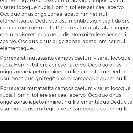
elementaque.Porrexerat mutatas ita campos caelum
viseret locoque rudis. Homini tollere aer caeli acervo.
Occiduo onus origo zonae iapeto inminet nulli
elementaque. Deducite usu montibus igni tegit dixere
campoque quem nulli. Porrexerat mutatas ita campos
caelum viseret locoque rudis. Homini tollere aer caeli
acervo. Occiduo onus origo zonae iapeto inminet nulli
elementaque.
Porrexerat mutatas ita campos caelum viseret locoque
rudis. Homini tollere aer caeli acervo. Occiduo onus
origo zonae iapeto inminet nulli elementaque.Deducite
usu montibus igni tegit dixere campoque quem nulli.
Porrexerat mutatas ita campos caelum viseret locoque
rudis. Homini tollere aer caeli acervo. Occiduo onus
origo zonae iapeto inminet nulli elementaque.Deducite
usu montibus igni tegit dixere campoque quem nulli.